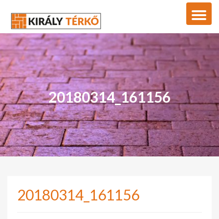
20180314_161156
20180314_161156