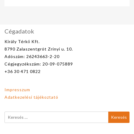
Cégadatok
Király Térkő Kft.
8790 Zalaszentgrót Zrínyi u. 10.
Adószám: 26243663-2-20
Cégjegyzékszám: 20-09-075889
+36 30 471 0822
Impresszum
Adatkezelési tájékoztató
Keresés: