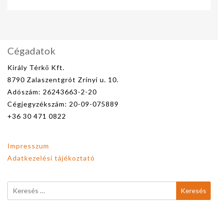
Cégadatok
Király Térkő Kft.
8790 Zalaszentgrót Zrínyi u. 10.
Adószám: 26243663-2-20
Cégjegyzékszám: 20-09-075889
+36 30 471 0822
Impresszum
Adatkezelési tájékoztató
Keresés: