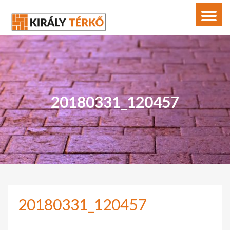
20180331_120457
20180331_120457