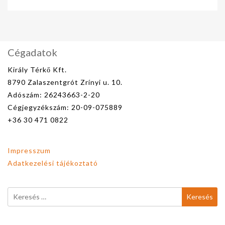
Cégadatok
Király Térkő Kft.
8790 Zalaszentgrót Zrínyi u. 10.
Adószám: 26243663-2-20
Cégjegyzékszám: 20-09-075889
+36 30 471 0822
Impresszum
Adatkezelési tájékoztató
Keresés: