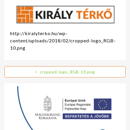
http://kiralyterko.hu/wp-
content/uploads/2018/02/cropped-logo_RGB-
10.png
cropped-logo_RGB-10.png