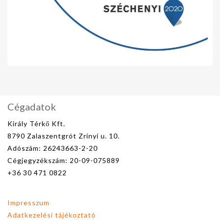
Cégadatok
Király Térkő Kft.
8790 Zalaszentgrót Zrínyi u. 10.
Adószám: 26243663-2-20
Cégjegyzékszám: 20-09-075889
+36 30 471 0822
Impresszum
Adatkezelési tájékoztató