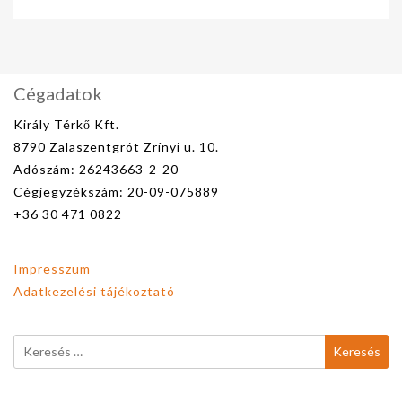
Cégadatok
Király Térkő Kft.
8790 Zalaszentgrót Zrínyi u. 10.
Adószám: 26243663-2-20
Cégjegyzékszám: 20-09-075889
+36 30 471 0822
Impresszum
Adatkezelési tájékoztató
Keresés: