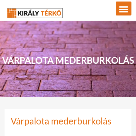
VÁRPALOTA MEDERBURKOLÁS
Várpalota mederburkolás