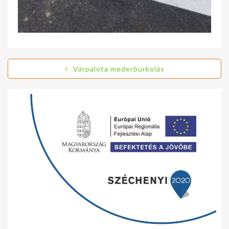
Várpalota mederburkolás