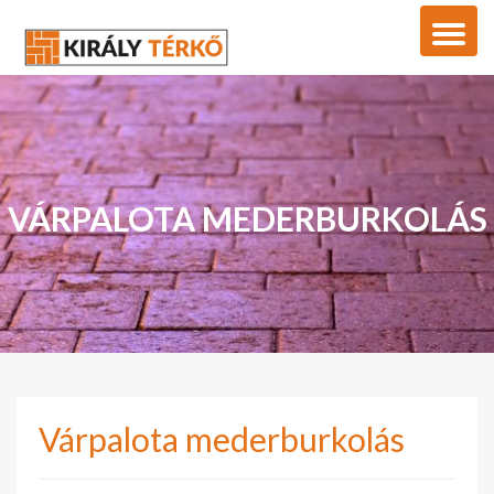
VÁRPALOTA MEDERBURKOLÁS
Várpalota mederburkolás