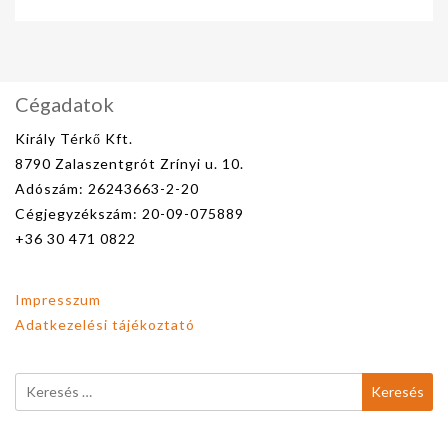
Cégadatok
Király Térkő Kft.
8790 Zalaszentgrót Zrínyi u. 10.
Adószám: 26243663-2-20
Cégjegyzékszám: 20-09-075889
+36 30 471 0822
Impresszum
Adatkezelési tájékoztató
Keresés: