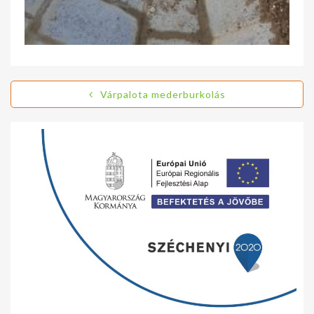
Várpalota mederburkolás