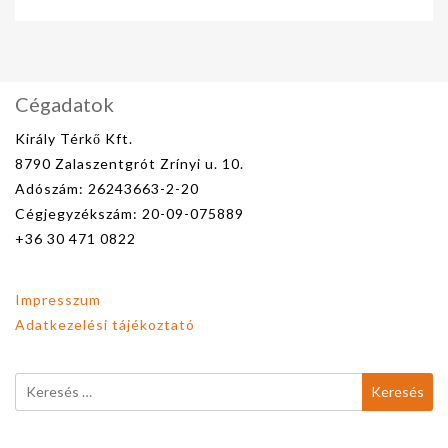
Cégadatok
Király Térkő Kft.
8790 Zalaszentgrót Zrínyi u. 10.
Adószám: 26243663-2-20
Cégjegyzékszám: 20-09-075889
+36 30 471 0822
Impresszum
Adatkezelési tájékoztató
Keresés: