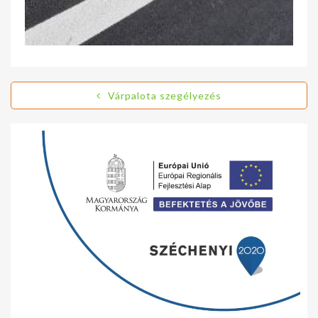
Várpalota szegélyezés