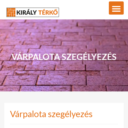
VÁRPALOTA SZEGÉLYEZÉS
Várpalota szegélyezés